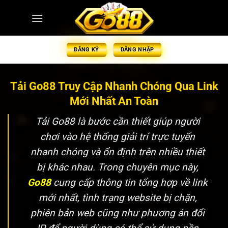
Bỏ
qua
nội
dung
ĐĂNG KÝ
ĐĂNG NHẬP
Tải Go88 Truy Cập Nhanh Chóng Qua Link
Mới Nhất An Toàn
Tải Go88 là bước cần thiết giúp người
chơi vào hệ thống giải trí trực tuyến
nhanh chóng và ổn định trên nhiều thiết
bị khác nhau. Trong chuyên mục này,
Go88
cung cấp thông tin tổng hợp về link
mới nhất, tình trạng website bị chặn,
phiên bản web cũng như phương án đổi