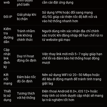
trình duyệt
web
cần cài đặt ứng dụng
phổ biến
Sử dụng VPN hoặc đổi sang mạng
Giải pháp khi
Đổi IP
4G/5G giúp cải thiện tốc độ kết nối và
bị chặn
vào hệ thống nhanh hơn
Kiểm
Tránh nhầm
Người dùng nên xác nhận địa chỉ chính
tra
link không
xác trước khi đăng nhập để hạn chế rủi ro
đường
chính thức
từ website giả mạo
dẫn
Cập
nhật
Việc thay link mới mỗi 5–7 ngày giúp hạn
Duy trì hoạt
link
chế lỗi và đảm bảo hệ thống hoạt động
động ổn định
định
mượt
kỳ
Kết
Nên sử dụng WiFi từ 20–50 Mbps hoặc
Đảm bảo tốc
nối
dữ liệu di động mạnh để tránh tình trạng
độ ổn định
mạng
giật lag
Thiết
Điện thoại Android 8.0+, iOS 12+ hoặc
Tương thích
bị sử
máy tính có trình duyệt cập nhật sẽ mang
với hệ thống
dụng
lại trải nghiệm tốt hơn