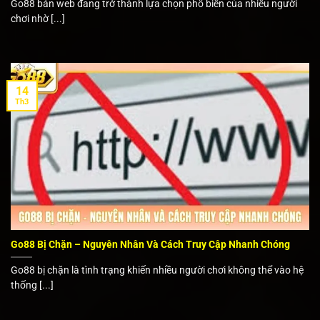
Go88 bản web đang trở thành lựa chọn phổ biến của nhiều người
chơi nhờ [...]
14
Th3
Go88 Bị Chặn – Nguyên Nhân Và Cách Truy Cập Nhanh Chóng
Go88 bị chặn là tình trạng khiến nhiều người chơi không thể vào hệ
thống [...]