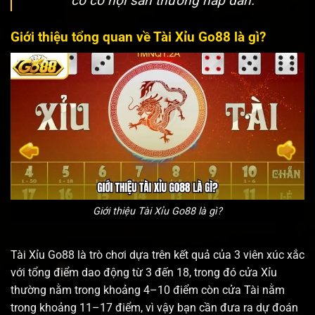
có cơ hội săn thưởng hấp dẫn.
Giới thiệu tổng quan về Tài Xỉu Go88 là gì?
Giới thiệu Tài Xỉu Go88 là gì?
Tài Xỉu Go88 là trò chơi dựa trên kết quả của 3 viên xúc xắc
với tổng điểm dao động từ 3 đến 18, trong đó cửa Xỉu
thường nằm trong khoảng 4–10 điểm còn cửa Tài nằm
trong khoảng 11–17 điểm, vì vậy bạn cần đưa ra dự đoán