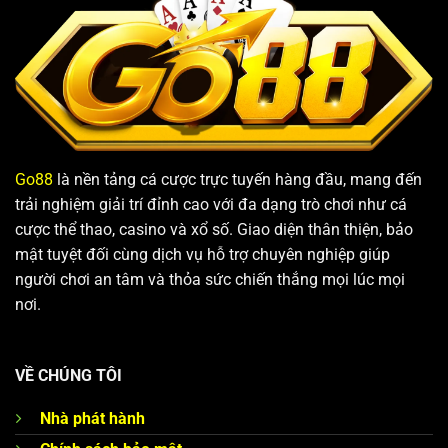
Go88
là nền tảng cá cược trực tuyến hàng đầu, mang đến
trải nghiệm giải trí đỉnh cao với đa dạng trò chơi như cá
cược thể thao, casino và xổ số. Giao diện thân thiện, bảo
mật tuyệt đối cùng dịch vụ hỗ trợ chuyên nghiệp giúp
người chơi an tâm và thỏa sức chiến thắng mọi lúc mọi
nơi.
VỀ CHÚNG TÔI
Nhà phát hành