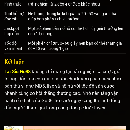
hình thức
trải nghiệm từ 2 đến 4 chế độ khác nhau
Tool hỗ trợ
Hệ thống thống kê kết quả từ 20–50 ván gần nhất
đọc cầu
giúp bạn phân tích xu hướng
Jackpot
Một số phiên bản nổ hũ có thể tích lũy giải thưởng lên
hấp dẫn
đến 1 tỷ đồng
Tốc độ
Mỗi phiên chỉ từ 30–60 giây nên bạn có thể tham gia
ván nhanh
60–80 ván trong 1 giờ
Kết luận
Tài Xỉu Go88
không chỉ mang lại trải nghiệm cá cược giải
trí hấp dẫn mà còn giúp người chơi khám phá nhiều phiên
bản thú vị như MD5, live và nổ hũ với tốc độ ván cược
nhanh cùng cơ hội thắng thưởng cao. Nhờ nền tảng vận
hành ổn định của Go88, trò chơi ngày càng thu hút đông
đảo người tham gia trong cộng đồng c trực tuyến.