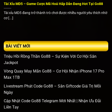
Tài Xỉu MD5 – Game Cược Mã Hoá Hấp Dẫn Đang Hot Tại Go88
Tài xỉu MD5 đang trở thành trò chơi được nhiều người yêu thích nhờ
cơ [...]
BÀI VIẾT MỚI
Triệu Hồi Rồng Thần Go88 – Sự Kiện Với Cơ Hội Săn
Jackpot
Vòng Quay May Mắn Go88 – Cơ Hội Nhận iPhone 17 Pro
Max 1TB
Livestream Phát Code Go88 – Săn Giftcode Giá Trị Mỗi
Ngày
Cập Nhật Code Go88 Telegram Mới Nhất | Nhận Ưu Đãi
Liền Tay