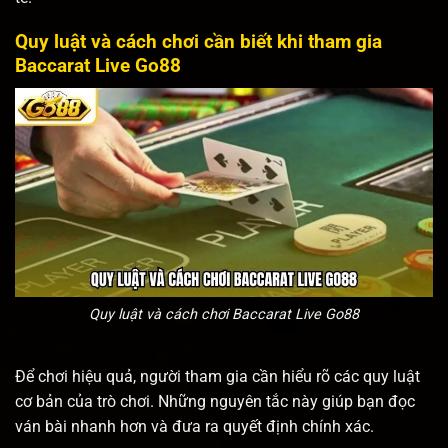
Quy luật và cách chơi cần biết khi tham gia
Baccarat Live Go88
Quy luật và cách chơi Baccarat Live Go88
Để chơi hiệu quả, người tham gia cần hiểu rõ các quy luật
cơ bản của trò chơi. Những nguyên tắc này giúp bạn đọc
ván bài nhanh hơn và đưa ra quyết định chính xác.