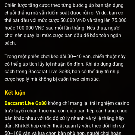
Chiến lược tăng cược theo từng bước giúp bạn tận dụng
chuỗi thắng mà vẫn kiểm soát được rủi ro. Ví dụ, bạn có
thể bắt đầu với mức cược 50.000 VNĐ và tăng lên 75.000
hoặc 100.000 VNĐ sau mỗi lần thắng. Nếu thua, người
chơi nên quay lại mức cược ban đầu để bảo toàn ngân
sách.
Trong một phiên chơi kéo dài 30–40 ván, chiến thuật này
có thể giúp tích lũy lợi nhuận ổn định. Khi áp dụng đúng
cách trong Baccarat Live Go88, bạn có thể duy trì nhịp
cược hợp lý mà không bị cuốn theo cảm xúc.
Kết luận
Baccarat Live Go88
không chỉ mang lại trải nghiệm casino
trực tuyến chân thực mà còn giúp bạn tiếp cận hàng chục
bàn khác nhau với tốc độ xử lý nhanh và tỷ lệ thắng hấp
dẫn. Khi kết hợp chiến thuật quản lý vốn, theo dõi lịch sử
50–100 ván và lựa chọn bàn phù hợp, người chơi hoàn