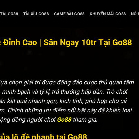
TẢI GO88
TÀI XỈU GO88
GAME BÀI GO88
KHUYẾN MÃI GO88
NỔ 
Đỉnh Cao | Săn Ngay 10tr Tại Go88
lựa chọn giải trí được đông đảo cược thủ quan tâm
 minh bạch và tỷ lệ trả thưởng hấp dẫn. Trò chơi
n kết quả nhanh gọn, kịch tính, phù hợp cho cả
m. Chính những ưu điểm nổi bật này đã khiến loại
cộng đồng người chơi
Go88
tham gia.
ủa lô đề nhanh tại Go88