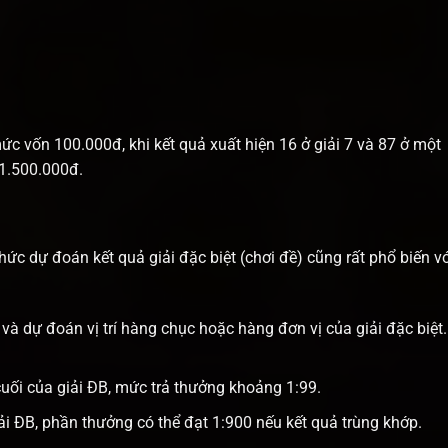
ức vốn 100.000đ, khi kết quả xuất hiện 16 ở giải 7 và 87 ở một
 1.500.000đ.
ức dự đoán kết quả giải đặc biệt (chơi đề) cũng rất phổ biến vớ
và dự đoán vị trí hàng chục hoặc hàng đơn vị của giải đặc biệt.
cuối của giải ĐB, mức trả thưởng khoảng 1:99.
ải ĐB, phần thưởng có thể đạt 1:900 nếu kết quả trùng khớp.