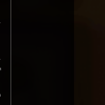
.
.
i
i