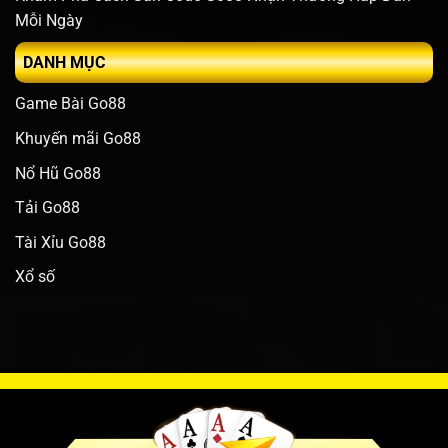
Mỗi Ngày
DANH MỤC
Game Bài Go88
Khuyến mãi Go88
Nổ Hũ Go88
Tải Go88
Tài Xỉu Go88
Xổ số