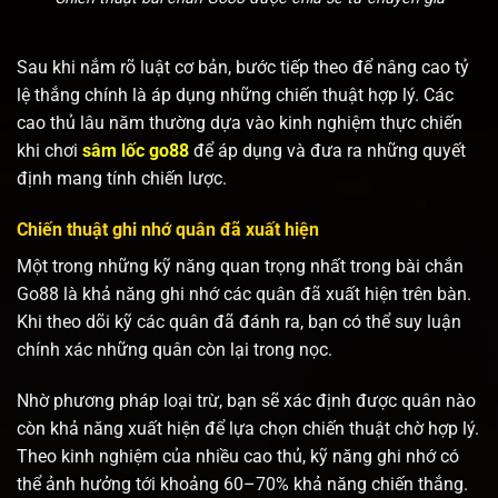
Sau khi nắm rõ luật cơ bản, bước tiếp theo để nâng cao tỷ
lệ thắng chính là áp dụng những chiến thuật hợp lý. Các
cao thủ lâu năm thường dựa vào kinh nghiệm thực chiến
khi chơi
sâm lốc go88
để áp dụng và đưa ra những quyết
định mang tính chiến lược.
Chiến thuật ghi nhớ quân đã xuất hiện
Một trong những kỹ năng quan trọng nhất trong bài chắn
Go88 là khả năng ghi nhớ các quân đã xuất hiện trên bàn.
Khi theo dõi kỹ các quân đã đánh ra, bạn có thể suy luận
chính xác những quân còn lại trong nọc.
Nhờ phương pháp loại trừ, bạn sẽ xác định được quân nào
còn khả năng xuất hiện để lựa chọn chiến thuật chờ hợp lý.
Theo kinh nghiệm của nhiều cao thủ, kỹ năng ghi nhớ có
thể ảnh hưởng tới khoảng 60–70% khả năng chiến thắng.