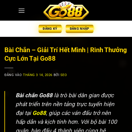
Bỏ
qua
nội
dung
ĐĂNG KÝ
ĐĂNG NHẬP
Bài Chắn – Giải Trí Hết Mình | Rinh Thưởng
Cực Lớn Tại Go88
ĐĂNG VÀO
THÁNG 3 14, 2026
BỞI
SEO
Bài chắn Go88
là trò bài dân gian được
phát triển trên nền tảng trực tuyến hiện
đại tại
Go88
, giúp các ván đấu trở nên
hấp dẫn và kịch tính hơn. Với bộ bài 100
quân, bàn đấu 4 thành viên cùng hệ