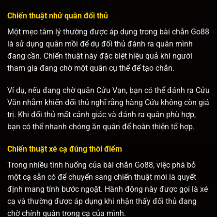
Chiến thuật nhử quân đối thủ
Một mẹo tâm lý thường được áp dụng trong bài chắn Go88
là sử dụng quân mồi để dụ đối thủ đánh ra quân mình
đang cần. Chiến thuật này đặc biệt hiệu quả khi người
tham gia đang chờ một quân cụ thể để tạo chắn.
Ví dụ, nếu đang chờ quân Cửu Vạn, bạn có thể đánh ra Cửu
Văn nhằm khiến đối thủ nghĩ rằng hàng Cửu không còn giá
trị. Khi đối thủ mất cảnh giác và đánh ra quân phù hợp,
bạn có thể nhanh chóng ăn quân để hoàn thiện tổ hợp.
Chiến thuật xé cạ đúng thời điểm
Trong nhiều tình huống của bài chắn Go88, việc phá bỏ
một cạ sẵn có để chuyển sang chiến thuật mới là quyết
định mang tính bước ngoặt. Hành động này được gọi là xé
cạ và thường được áp dụng khi nhận thấy đối thủ đang
chờ chính quân trong cạ của mình.