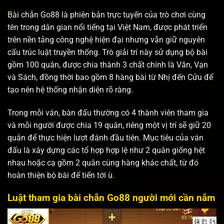
Bài chắn Go88 là phiên bản trực tuyến của trò chơi cùng
tên trong dân gian nổi tiếng tại Việt Nam, được phát triển
trên nền tảng công nghệ hiện đại nhưng vẫn giữ nguyên
cấu trúc luật truyền thống. Trò giải trí này sử dụng bộ bài
gồm 100 quân, được chia thành 3 chất chính là Văn, Vạn
và Sách, đồng thời bao gồm 8 hàng bài từ Nhị đến Cửu để
tạo nên hệ thống nhận diện rõ ràng.
Trong mỗi ván, bàn đấu thường có 4 thành viên tham gia
và mỗi người được chia 19 quân, riêng một vị trí sẽ giữ 20
quân để thực hiện lượt đánh đầu tiên. Mục tiêu của ván
đấu là xây dựng các tổ hợp hợp lệ như 2 quân giống hệt
nhau hoặc cạ gồm 2 quân cùng hàng khác chất, từ đó
hoàn thiện bộ bài để tiến tới ù.
Luật tham gia bài chắn Go88 người mới cần nắm