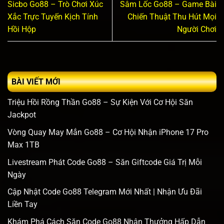
Sicbo Go88 – Trò Chơi Xúc
Sâm Lốc Go88 – Game Bài
Xắc Trực Tuyến Kịch Tính
Chiến Thuật Thu Hút Mọi
Hồi Hộp
Người Chơi
BÀI VIẾT MỚI
Triệu Hồi Rồng Thần Go88 – Sự Kiện Với Cơ Hội Săn
Jackpot
Vòng Quay May Mắn Go88 – Cơ Hội Nhận iPhone 17 Pro
Max 1TB
Livestream Phát Code Go88 – Săn Giftcode Giá Trị Mỗi
Ngày
Cập Nhật Code Go88 Telegram Mới Nhất | Nhận Ưu Đãi
Liền Tay
Khám Phá Cách Săn Code Go88 Nhận Thưởng Hấp Dẫn