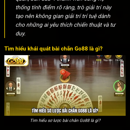
thống tính điểm rõ ràng, trò giải trí này
tạo nên không gian giải trí trí tuệ dành
cho những ai yêu thích chiến thuật và tư
duy.
Tìm hiểu khái quát bài chắn Go88 là gì?
Tìm hiểu sơ lược bài chắn Go88 là gì?