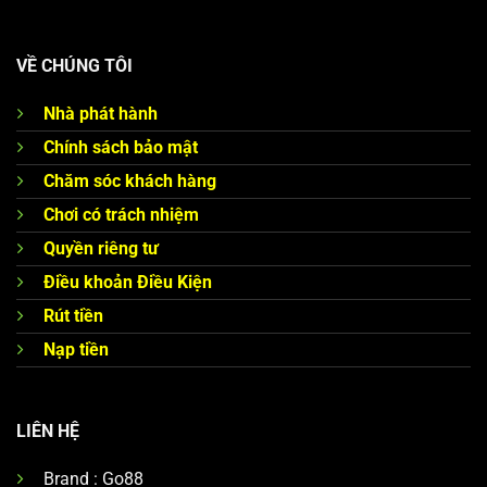
VỀ CHÚNG TÔI
Nhà phát hành
Chính sách bảo mật
Chăm sóc khách hàng
Chơi có trách nhiệm
Quyền riêng tư
Điều khoản Điều Kiện
Rút tiền
Nạp tiền
LIÊN HỆ
Brand : Go88