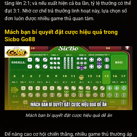
tăng lên 2:1; và nếu xuất hiện cả ba lần, tỷ lệ thưởng có thể
đạt 3:1. Nhờ cơ chế trả thưởng linh hoạt này, lựa chọn số
đơn luôn được nhiều game thủ quan tâm.
Mách bạn bí quyết đặt cược hiệu quả trong
Sicbo Go88
Mách bạn bí quyết đặt cược hiệu quả dễ ăn
Để nâng cao cơ hội chiến thắng, nhiều game thủ thường áp